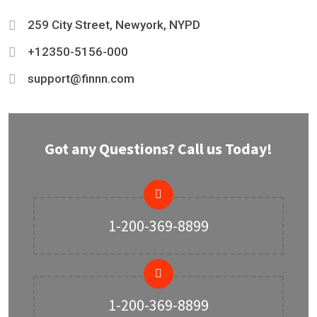
259 City Street, Newyork, NYPD
+12350-5156-000
support@finnn.com
Got any Questions? Call us Today!
1-200-369-8899
1-200-369-8899