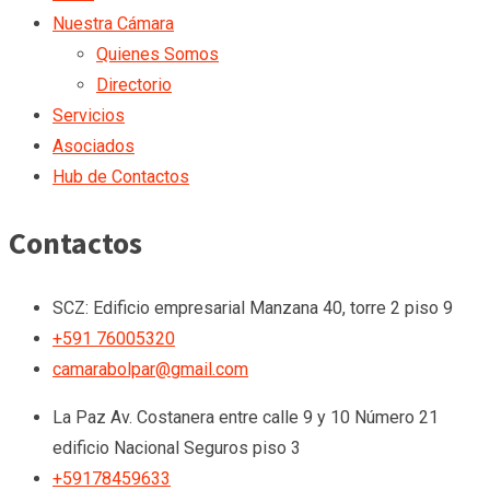
Nuestra Cámara
Quienes Somos
Directorio
Servicios
Asociados
Hub de Contactos
Contactos
SCZ: Edificio empresarial Manzana 40, torre 2 piso 9
+591 76005320
camarabolpar@gmail.com
La Paz
Av. Costanera entre calle 9 y 10 Número 21
edificio Nacional Seguros piso 3
+59178459633