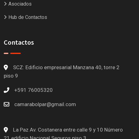
Asociados
Hub de Contactos
Contactos
SCZ: Edificio empresarial Manzana 40, torre 2
piso 9
+591 76005320
camarabolpar@gmail.com
La Paz
Av. Costanera entre calle 9 y 10 Número
21 edificio Nacional Seguros piso 3