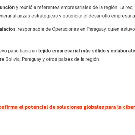
sunción
y reunió a referentes empresariales de la región. La red
nerar alianzas estratégicas y potenciar el desarrollo empresarial
alacios
, responsable de Operaciones en Paraguay, quien estu
uevo paso hacia un
tejido empresarial más sólido y colaborati
 Bolivia, Paraguay y otros países de la región.
confirma el potencial de soluciones globales para la cib