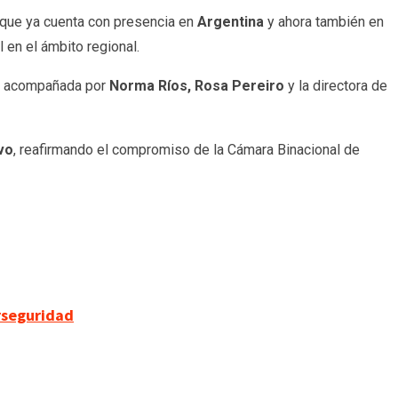
, que ya cuenta con presencia en
Argentina
y ahora también en
 en el ámbito regional.
vo acompañada por
Norma Ríos, Rosa Pereiro
y la directora de
vo
, reafirmando el compromiso de la Cámara Binacional de
erseguridad