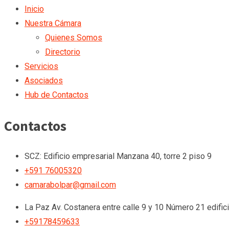
Inicio
Nuestra Cámara
Quienes Somos
Directorio
Servicios
Asociados
Hub de Contactos
Contactos
SCZ: Edificio empresarial Manzana 40, torre 2 piso 9
+591 76005320
camarabolpar@gmail.com
La Paz
Av. Costanera entre calle 9 y 10 Número 21 edific
+59178459633