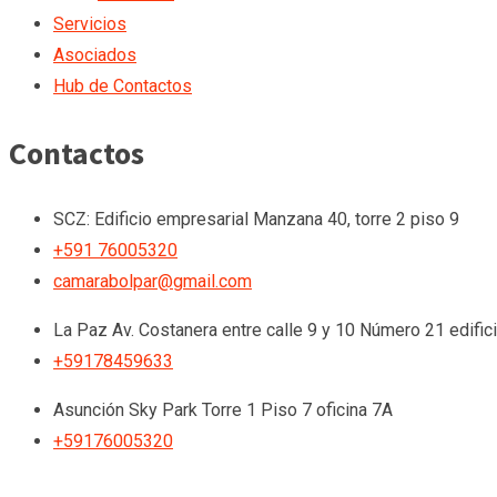
Servicios
Asociados
Hub de Contactos
Contactos
SCZ: Edificio empresarial Manzana 40, torre 2 piso 9
+591 76005320
camarabolpar@gmail.com
La Paz
Av. Costanera entre calle 9 y 10 Número 21 edific
+59178459633
Asunción
Sky Park Torre 1 Piso 7 oficina 7A
+59176005320