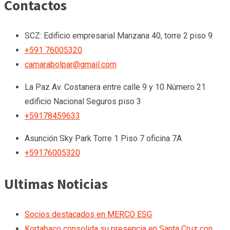
Contactos
SCZ: Edificio empresarial Manzana 40, torre 2 piso 9
+591 76005320
camarabolpar@gmail.com
La Paz
Av. Costanera entre calle 9 y 10 Número 21
edificio Nacional Seguros piso 3
+59178459633
Asunción
Sky Park Torre 1 Piso 7 oficina 7A
+59176005320
Ultimas Noticias
Socios destacados en MERCO ESG
Kortabaco consolida su presencia en Santa Cruz con