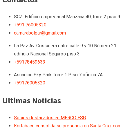
SCZ: Edificio empresarial Manzana 40, torre 2 piso 9
+591 76005320
camarabolpar@gmail.com
La Paz
Av. Costanera entre calle 9 y 10 Número 21
edificio Nacional Seguros piso 3
+59178459633
Asunción
Sky Park Torre 1 Piso 7 oficina 7A
+59176005320
Ultimas Noticias
Socios destacados en MERCO ESG
Kortabaco consolida su presencia en Santa Cruz con