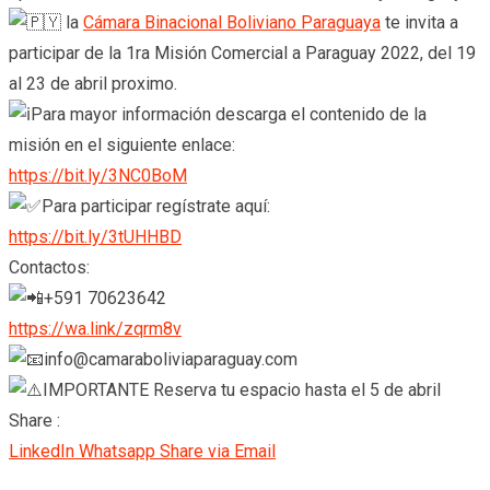
la
Cámara Binacional Boliviano Paraguaya
te invita a
participar de la 1ra Misión Comercial a Paraguay 2022, del 19
al 23 de abril proximo.
Para mayor información descarga el contenido de la
misión en el siguiente enlace:
https://bit.ly/3NC0BoM
Para participar regístrate aquí:
https://bit.ly/3tUHHBD
Contactos:
+591 70623642
https://wa.link/zqrm8v
info@camaraboliviaparaguay.com
IMPORTANTE Reserva tu espacio hasta el 5 de abril
Share :
LinkedIn
Whatsapp
Share via Email