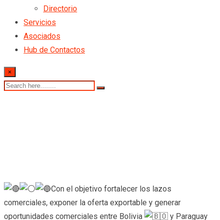
Directorio
Servicios
Asociados
Hub de Contactos
×
Con el objetivo fortalecer los lazos
comerciales, exponer la oferta exportable y generar
oportunidades comerciales entre Bolivia
y Paraguay