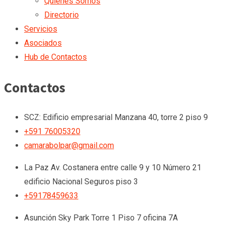
Quienes Somos
Directorio
Servicios
Asociados
Hub de Contactos
Contactos
SCZ: Edificio empresarial Manzana 40, torre 2 piso 9
+591 76005320
camarabolpar@gmail.com
La Paz
Av. Costanera entre calle 9 y 10 Número 21
edificio Nacional Seguros piso 3
+59178459633
Asunción
Sky Park Torre 1 Piso 7 oficina 7A