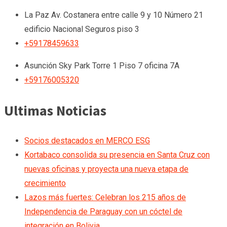
La Paz
Av. Costanera entre calle 9 y 10 Número 21
edificio Nacional Seguros piso 3
+59178459633
Asunción
Sky Park Torre 1 Piso 7 oficina 7A
+59176005320
Ultimas Noticias
Socios destacados en MERCO ESG
Kortabaco consolida su presencia en Santa Cruz con
nuevas oficinas y proyecta una nueva etapa de
crecimiento
Lazos más fuertes: Celebran los 215 años de
Independencia de Paraguay con un cóctel de
integración en Bolivia