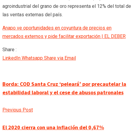
agroindustrial del grano de oro representa el 12% del total de
las ventas externas del país.
Anapo ve oportunidades en coyuntura de precios en
mercados externos y pide facilitar exportación | EL DEBER
Share :
LinkedIn
Whatsapp
Share via Email
Borda: COD Santa Cruz ‘peleará’ por precautelar la
estabilidad laboral y el cese de abusos patronales
Previous Post
El 2020 cierra con una inflación del 0,67%