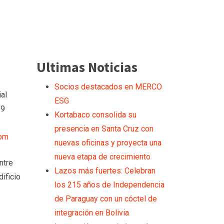
Ultimas Noticias
Socios destacados en MERCO
al
ESG
 9
Kortabaco consolida su
presencia en Santa Cruz con
com
nuevas oficinas y proyecta una
nueva etapa de crecimiento
ntre
Lazos más fuertes: Celebran
ificio
los 215 años de Independencia
de Paraguay con un cóctel de
integración en Bolivia