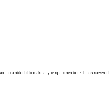
and scrambled it to make a type specimen book. It has survived n