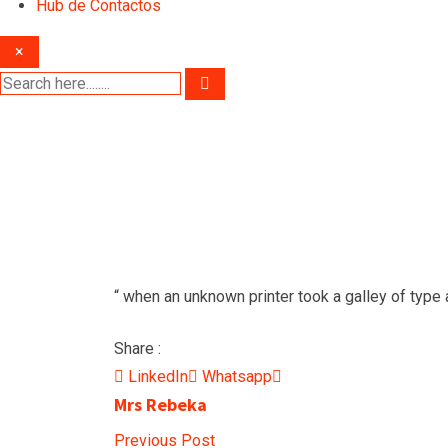
Hub de Contactos
×
“ when an unknown printer took a galley of type 
Share :
Share
LinkedIn
Whatsapp
Mrs Rebeka
via
Email
Previous Post