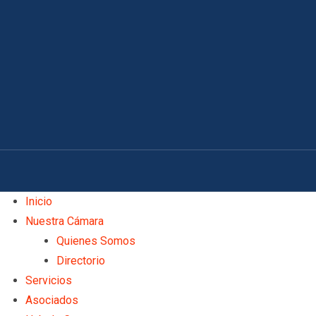
Skip
to
content
Inicio
Nuestra Cámara
Quienes Somos
Directorio
Servicios
Asociados