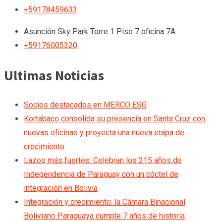
+59178459633
Asunción
Sky Park Torre 1 Piso 7 oficina 7A
+59176005320
Ultimas Noticias
Socios destacados en MERCO ESG
Kortabaco consolida su presencia en Santa Cruz con
nuevas oficinas y proyecta una nueva etapa de
crecimiento
Lazos más fuertes: Celebran los 215 años de
Independencia de Paraguay con un cóctel de
integración en Bolivia
Integración y crecimiento: la Cámara Binacional
Boliviano Paraguaya cumple 7 años de historia