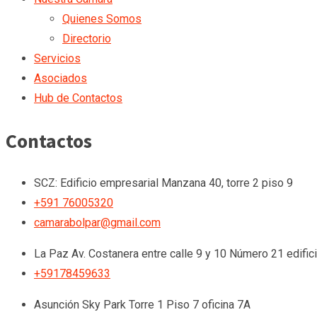
Quienes Somos
Directorio
Servicios
Asociados
Hub de Contactos
Contactos
SCZ: Edificio empresarial Manzana 40, torre 2 piso 9
+591 76005320
camarabolpar@gmail.com
La Paz
Av. Costanera entre calle 9 y 10 Número 21 edific
+59178459633
Asunción
Sky Park Torre 1 Piso 7 oficina 7A