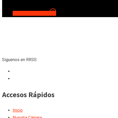
Reguest A Call Back
Siguenos en RRSS
Accesos Rápidos
Inicio
Nuestra Cámara