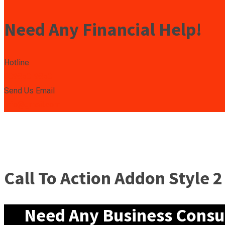
Need Any Financial Help!
Hotline
009850-9850
Send Us Email
info@gmail.com
Call To Action Addon Style 2
Need Any Business Consult